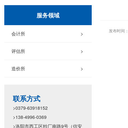
服务领域
发布时间：2
会计所
>
评估所
>
造价所
>
联系方式
>0379-63918152
>138-4996-0369
>洛阳市西工区纱厂南路9号（信安