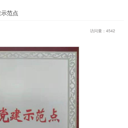
建示范点
访问量：4542