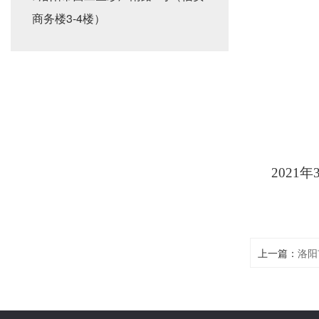
商务楼3-4楼）
202
上一篇：
洛阳