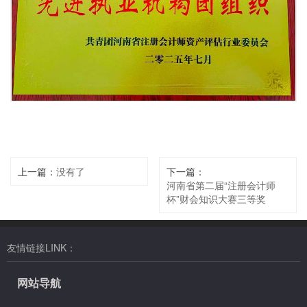
上一篇：
没有了
下一篇：
河南省第二届“注册会计师
杯”财会知识大赛三等奖
友情链接LINK：
网站导航