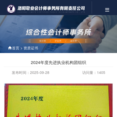
首页
>
资质证书
2024年度先进执业机构团组织
发布时间：2025-09-28
访问量：1405